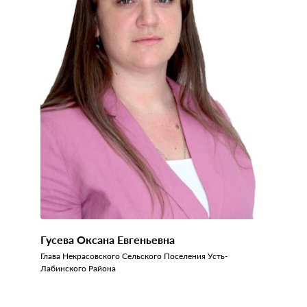
Гусева Оксана Евгеньевна
Глава Некрасовского Сельского Поселения Усть-
Лабинского Района