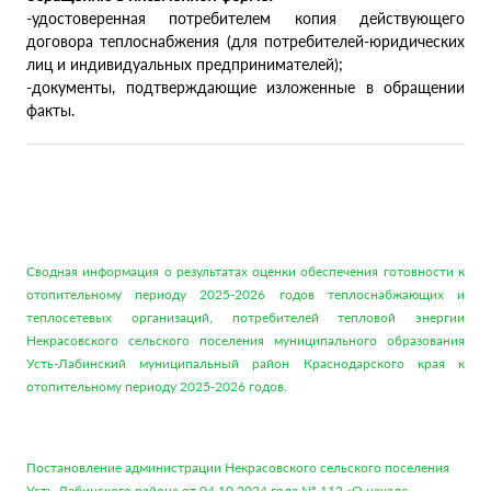
-удостоверенная потребителем копия действующего
договора теплоснабжения (для потребителей-юридических
лиц и индивидуальных предпринимателей);
-документы, подтверждающие изложенные в обращении
факты.
Сводная информация о результатах оценки обеспечения готовности к
отопительному периоду 2025-2026 годов теплоснабжающих и
теплосетевых организаций, потребителей тепловой энергии
Некрасовского сельского поселения муниципального образования
Усть-Лабинский муниципальный район Краснодарского края к
отопительному периоду 2025-2026 годов.
Постановление администрации Некрасовского сельского поселения
Усть-Лабинского района от 04.10.2024 года № 112 «О начале