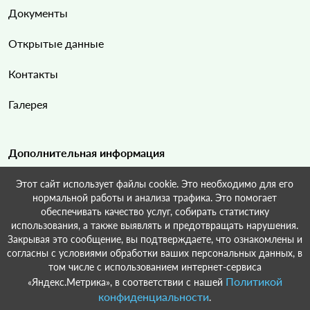
Документы
Открытые данные
Контакты
Галерея
Дополнительная информация
Этот сайт использует файлы cookie. Это необходимо для его
Карта сайта
нормальной работы и анализа трафика. Это помогает
обеспечивать качество услуг, собирать статистику
Поиск по сайту
использования, а также выявлять и предотвращать нарушения.
Закрывая это сообщение, вы подтверждаете, что ознакомлены и
согласны с условиями обработки ваших персональных данных, в
том числе с использованием интернет-сервиса
Политикой
«Яндекс.Метрика», в соответствии с нашей
© Некрасовское сельское поселение Краснодарский край Усть-
конфиденциальности
.
Лабинский район, 2022-2026.Разработка и поддержка:
ООО