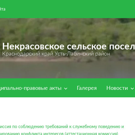
йта
Некрасовское сельское посе
Краснодарский край Усть-Лабинский район
ипально-правовые акты
Галерея
Новости
иссия по соблюдению требований к служебному поведению и
лированию конфликта интересов (аттестационная комиссия)