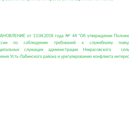
АНОВЛЕНИЕ от 13.04.2018 года № 44 "Об утверждении Положе
иссии по соблюдению требований к служебному повед
ципальных служащих администрации Некрасовского сель
ения Усть-Лабинского района и урегулированию конфликта интерес