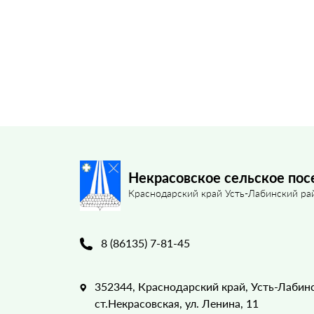
Некрасовское сельское пос
Краснодарский край Усть-Лабинский ра
8 (86135) 7-81-45
352344, Краснодарский край, Усть-Лабин
ст.Некрасовская, ул. Ленина, 11