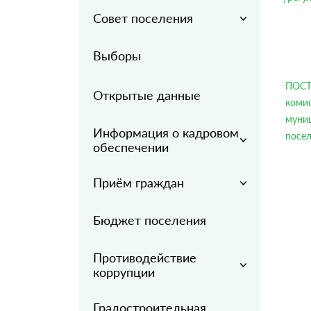
Совет поселения
Выборы
ПОСТ
Открытые данные
ком
муни
Информация о кадровом
посел
обеспечении
Приём граждан
Бюджет поселения
Противодействие
коррупции
Градостроительная