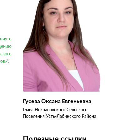
ния о
ению
ского
ов»".
Гусева Оксана Евгеньевна
Глава Некрасовского Сельского
Поселения Усть-Лабинского Района
Полезные ссылки