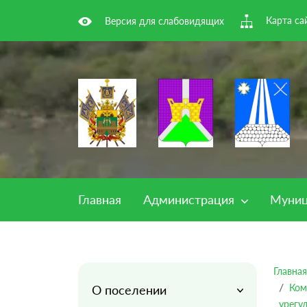
Карта са
Версия для слабовидящих
Главная
Администрация
Муниц
Главная
Ком
О поселении
урегу