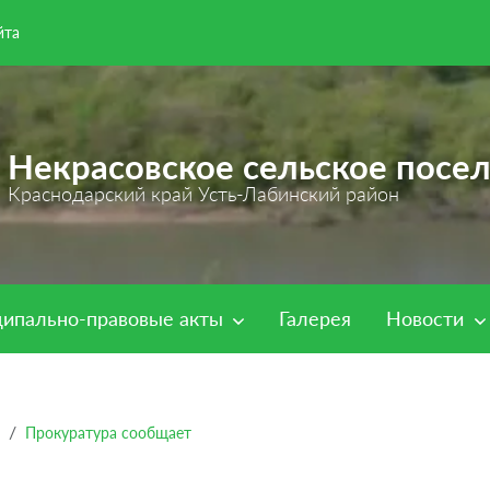
йта
Некрасовское сельское посе
Краснодарский край Усть-Лабинский район
ипально-правовые акты
Галерея
Новости
Прокуратура сообщает