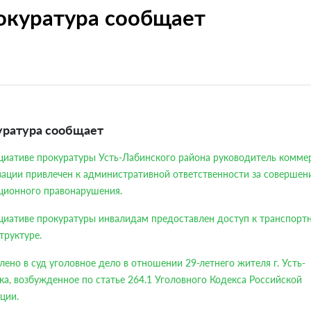
окуратура сообщает
уратура сообщает
циативе прокуратуры Усть-Лабинского района руководитель комме
зации привлечен к административной ответственности за совершен
ционного правонарушения.
циативе прокуратуры инвалидам предоставлен доступ к транспорт
труктуре.
ено в суд уголовное дело в отношении 29-летнего жителя г. Усть-
ка, возбужденное по статье 264.1 Уголовного Кодекса Российской
ции.