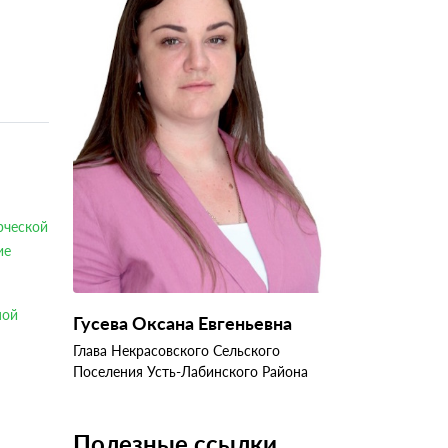
рческой
ие
ной
Гусева Оксана Евгеньевна
Глава Некрасовского Сельского
Поселения Усть-Лабинского Района
Полезные ссылки