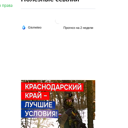
 права