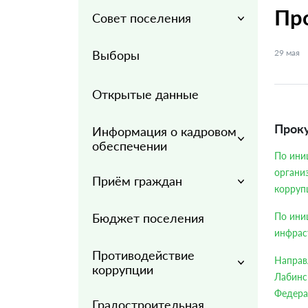
Пр
Совет поселения
Выборы
29
мая
Открытые данные
Прок
Информация о кадровом
обеспечении
По ини
органи
Приём граждан
корруп
Бюджет поселения
По ини
инфрас
Противодействие
Направл
коррупции
Лабинс
Федера
Градостроительная