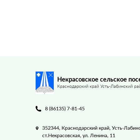
Некрасовское сельское пос
Краснодарский край Усть-Лабинский ра
8 (86135) 7-81-45
352344, Краснодарский край, Усть-Лабин
ст.Некрасовская, ул. Ленина, 11